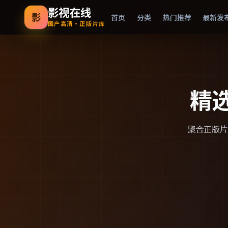
影视在线
影
首页
分类
热门推荐
最新发
国产高清·正版片库
精
聚合正版片