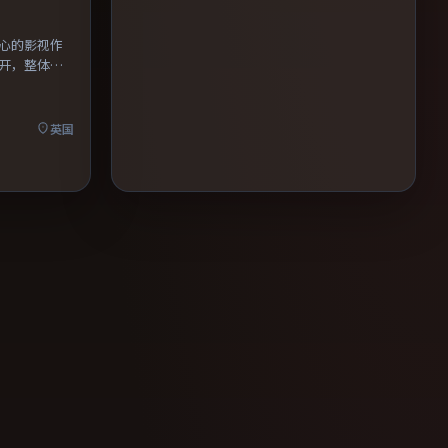
心的影视作
开，整体节
英国