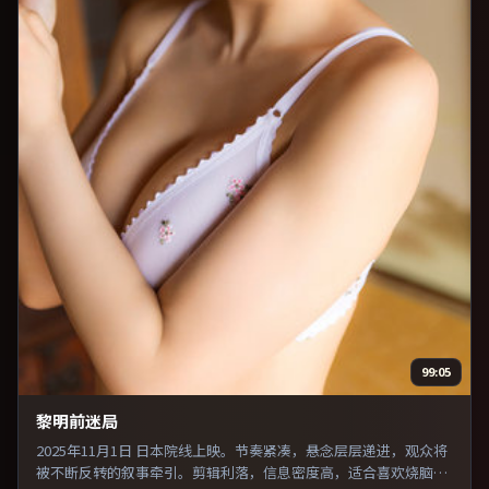
99:05
黎明前迷局
2025年11月1日 日本院线上映。节奏紧凑，悬念层层递进，观众将
被不断反转的叙事牵引。剪辑利落，信息密度高，适合喜欢烧脑与