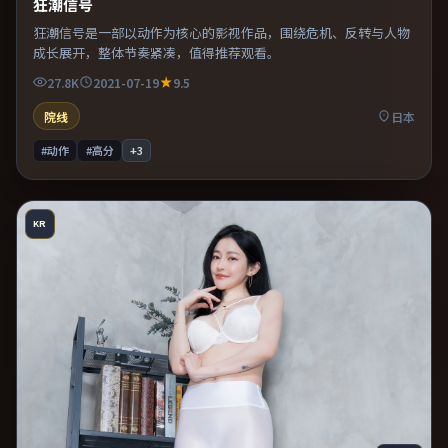
狂潮信号
狂潮信号是一部以动作为核心的影视作品，围绕危机、反转与人物
成长展开，整体节奏紧凑，值得推荐观看。
27.8K
2021-07-19
9.5
院线
日本
#动作
#高分
+
3
KR