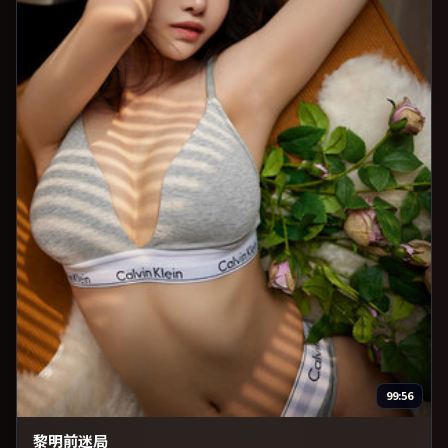
99:56
黎明前迷局