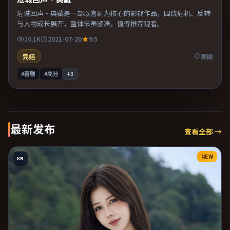
危城回声·典藏是一部以喜剧为核心的影视作品，围绕危机、反转
与人物成长展开，整体节奏紧凑，值得推荐观看。
10.1K
2021-07-20
9.5
完结
美国
#喜剧
#高分
+
3
最新发布
查看全部 →
NEW
KR