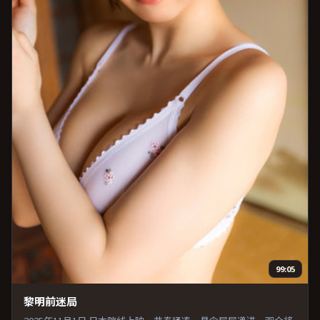
99:05
黎明前迷局