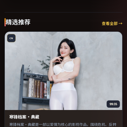
精选推荐
查看全部 →
CN
99:35
寒锋档案·典藏
寒锋档案·典藏是一部以爱情为核心的影视作品，围绕危机、反转