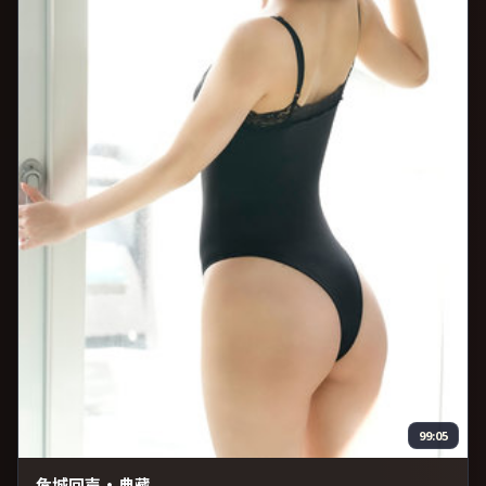
99:05
危城回声·典藏