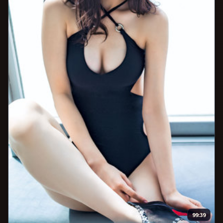
99:39