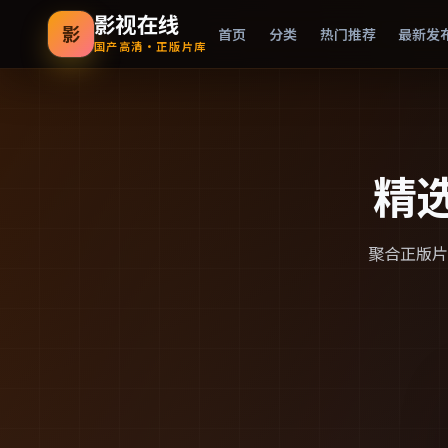
影视在线
影
首页
分类
热门推荐
最新发
国产高清·正版片库
精
聚合正版片