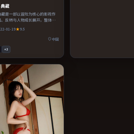
·典藏
典藏是一部以冒险为核心的影视作
机、反转与人物成长展开，整体节
得推荐观看。
22-01-19
9.5
中国
+
3